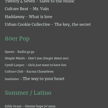
Twenty 4 Seven - Slave to the music
Culture Beat - Mr. Vain
Haddaway - What is love
Urban Cookie Collective - The key, the secret
80er Pop
Queen - Radio ga ga
Simple Minds - Don't you (forget about me)
Cyndi Lauper - Girls just want to have fun
Culture Club - Karma Chameleon
The way to your heart
Soulsister -
Summer / Latino
Eddy Grant - Gimme hope Jo’anna