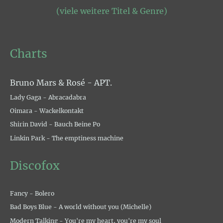
(viele weitere Titel & Genre)
Charts
Bruno Mars & Rosé - APT.
Lady Gaga - Abracadabra
Oimara - Wackelkontakt
Shirin David - Bauch Beine Po
Linkin Park - The emptiness machine
Discofox
Fancy - Bolero
Bad Boys Blue - A world without you (Michelle)
Modern Talking - You're my heart, you're my soul