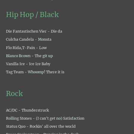
Hip Hop / Black
Die Fantastischen Vier - Die da
Culcha Candela - Monsta
Flo Rida,T-Pain - Low
Blanco Brown - The git up
Vanilla Ice - Ice Ice Baby
Tag Team - Whoomp! There it is
Rock
AC/DC - Thunderstruck
Rolling Stones - (I can't get no) Satisfaction
Status Quo - Rockin' all over the world