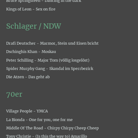
Bruce Springsteen - Dancing in the dark
Kings of Leon - Sex on fire
Schlager / NDW
Drafi Deutscher - Marmor, Stein und Eisen bricht
Dschinghis Khan - Moskau
Peter Schilling - Major Tom (völlig losgelöst)
Spider Murphy Gang - Skandal im Sperrbezirk
Die Atzen - Das geht ab
70er
Village People - YMCA
La Bionda - One for you, one for me
Middle Of The Road - Chirpy Chirpy Cheep Cheep
Tony Christie - (Is this the way to) Amarillo