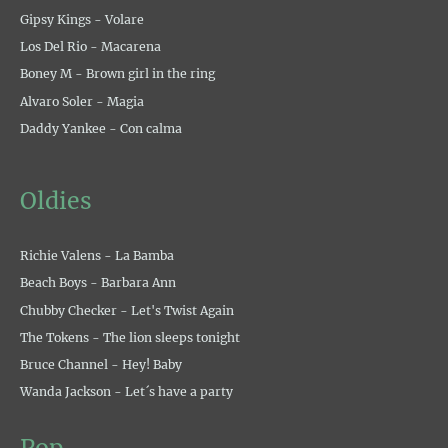
Gipsy Kings - Volare
Los Del Rio - Macarena
Boney M - Brown girl in the ring
Alvaro Soler - Magia
Daddy Yankee - Con calma
Oldies
Richie Valens - La Bamba
Beach Boys - Barbara Ann
Chubby Checker - Let's Twist Again
The Tokens - The lion sleeps tonight
Bruce Channel - Hey! Baby
Wanda Jackson - Let´s have a party
Pop