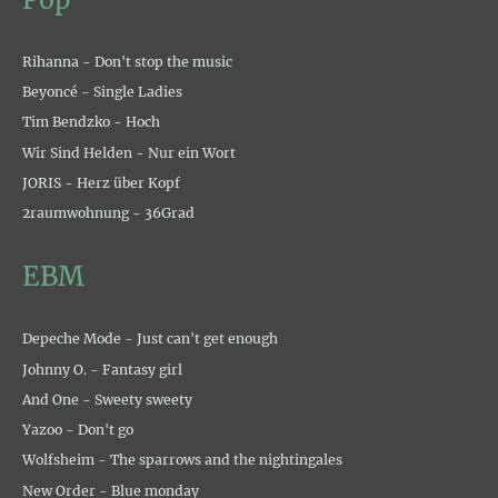
Rihanna - Don't stop the music
Beyoncé - Single Ladies
Tim Bendzko - Hoch
Wir Sind Helden - Nur ein Wort
JORIS - Herz über Kopf
2raumwohnung - 36Grad
EBM
Depeche Mode - Just can't get enough
Johnny O. - Fantasy girl
And One - Sweety sweety
Yazoo - Don't go
Wolfsheim - The sparrows and the nightingales
New Order - Blue monday