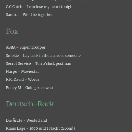
C.C.Catch - I can lose my heart tonight
Sandra - We´ll be together
Fox
ABBA - Super Trouper
Smokie - Lay back in the arms of someone
Secret Service - Ten o'clock postman
Harpo - Moviestar
F.R. David - Words
Boney M - Going back west
Deutsch-Rock
Die Ärzte - Westerland
Klaus Lage - 1000 und 1 Nacht (Zoom!)