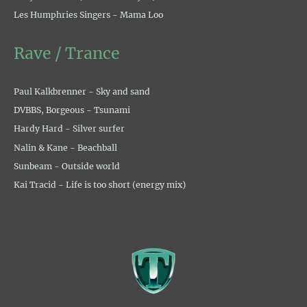
Les Humphries Singers - Mama Loo
Rave / Trance
Paul Kalkbrenner - Sky and sand
DVBBS, Borgeous - Tsunami
Hardy Hard - Silver surfer
Nalin & Kane - Beachball
Sunbeam - Outside world
Kai Tracid - Life is too short (energy mix)